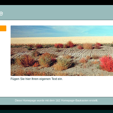
Fügen Sie hier Ihren eigenen Text ein.
Diese Homepage wurde mit dem 1&1 Homepage-Baukasten erstellt.